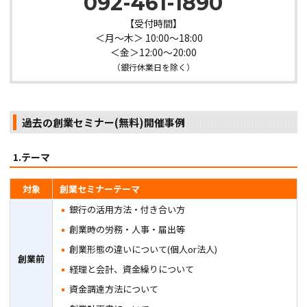
092-461-1890
【受付時間】
＜月～木＞ 10:00～18:00
＜金＞12:00～20:00
（銀行休業日を除く）
過去の創業セミナー(無料)開催事例
1.テーマ
対象
創業セミナーテーマ
銀行の活用方法・付き合い方
創業時の労務・人事・届出等
創業形態の違いについて(個人or法人)
創業前
経理と会計、資金繰りについて
資金調達方法について