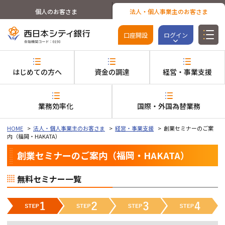
個人のお客さま
法人・個人事業主のお客さま
口座開設
ログイン
はじめての方へ
資金の調達
経営・事業支援
業務効率化
国際・外国為替業務
HOME
法人・個人事業主のお客さま
経営・事業支援
創業セミナーのご案
内（福岡・HAKATA）
創業セミナーのご案内（福岡・HAKATA）
無料セミナー一覧