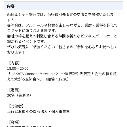
内容
西日本シティ銀行では、当行取引先限定の交流会を開催いたしま
す！
交流会は、アルコールや軽食を楽しみながら、業歴・業種を超えて
フラットに語り合える場です。
会社の枠を超えて刺激し合える仲間や新たなビジネスパートナーと
繋がれるイベントです。
ぜひお気軽にご参加ください！皆さまのご参加を心よりお待ちして
おります！
【内容】
18:00～20:00
「HAKATA Connect Meetup #2 ～当行取引先限定！会社の枠を超
えて繋がる交流会～」（開場：17:30）
【定員】
30名（先着順）
【対象者】
当行とお取引のある法人・個人事業主
【会場】