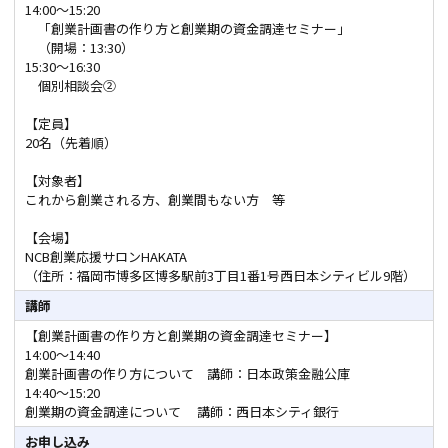
14:00～15:20
「創業計画書の作り方と創業期の資金調達セミナー」
（開場：13:30）
15:30～16:30
個別相談会②
【定員】
20名（先着順）
【対象者】
これから創業される方、創業間もない方 等
【会場】
NCB創業応援サロンHAKATA
（住所：福岡市博多区博多駅前3丁目1番1号西日本シティビル9階）
講師
【創業計画書の作り方と創業期の資金調達セミナー】
14:00～14:40
創業計画書の作り方について 講師：日本政策金融公庫
14:40～15:20
創業期の資金調達について 講師：西日本シティ銀行
お申し込み