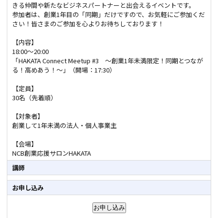
きる仲間や新たなビジネスパートナーと出会えるイベントです。
参加者は、創業1年目の「同期」だけですので、お気軽にご参加くだ
さい！皆さまのご参加を心よりお待ちしております！
【内容】
18:00～20:00
「HAKATA Connect Meetup #3 ～創業1年未満限定！同期とつなが
る！高めあう！～」（開場：17:30）
【定員】
30名（先着順）
【対象者】
創業して1年未満の法人・個人事業主
【会場】
NCB創業応援サロンHAKATA
講師
お申し込み