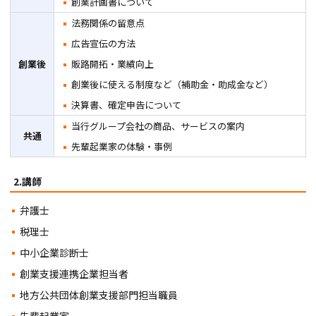
創業計画書について
法務関係の留意点
広告宣伝の方法
創業後
販路開拓・業績向上
創業後に使える制度など（補助金・助成金など）
決算書、確定申告について
当行グループ会社の商品、サービスの案内
共通
先輩起業家の体験・事例
2.講師
弁護士
税理士
中小企業診断士
創業支援連携企業担当者
地方公共団体創業支援部門担当職員