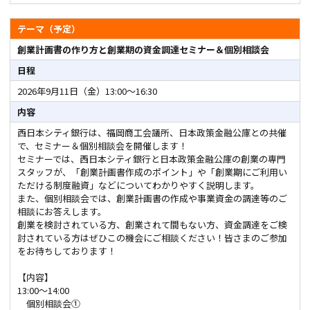
テーマ（予定）
創業計画書の作り方と創業期の資金調達セミナー＆個別相談会
日程
2026年9月11日（金）13:00～16:30
内容
西日本シティ銀行は、福岡商工会議所、日本政策金融公庫との共催
で、セミナー＆個別相談会を開催します！
セミナーでは、西日本シティ銀行と日本政策金融公庫の創業の専門
スタッフが、「創業計画書作成のポイント」や「創業期にご利用い
ただける制度融資」などについてわかりやすく説明します。
また、個別相談会では、創業計画書の作成や事業資金の調達等のご
相談にお答えします。
創業を検討されている方、創業されて間もない方、資金調達をご検
討されている方はぜひこの機会にご相談ください！皆さまのご参加
をお待ちしております！
【内容】
13:00～14:00
個別相談会①